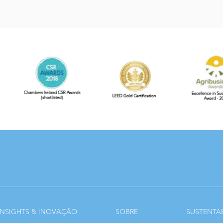
INSIGHTS & INOVAÇÃO
SOBRE
SUSTENTA