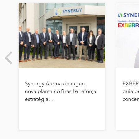
Synergy Aromas inaugura
EXBER
nova planta no Brasil e reforça
guia br
estratégia…
conce