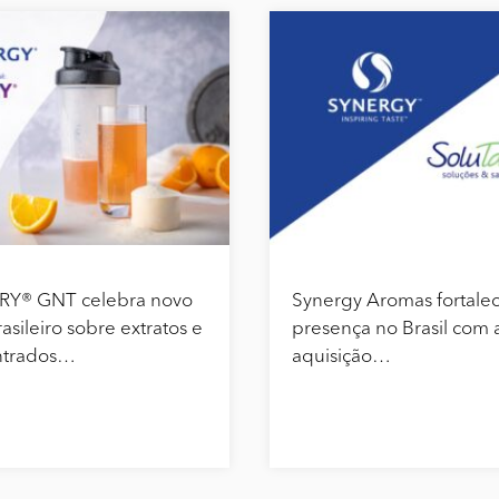
RY® GNT celebra novo
Synergy Aromas fortale
asileiro sobre extratos e
presença no Brasil com 
ntrados…
aquisição…