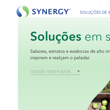
SOLUÇÕES DE 
Soluções
em s
Sabores, extratos e essências de alto 
inspiram e realçam o paladar.
CHOOSE YOUR FLAVOR…