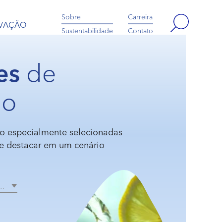
Sobre
Carreira
OVAÇÃO
Sustentabilidade
Contato
es
de
do
o especialmente selecionadas
se destacar em um cenário
R…