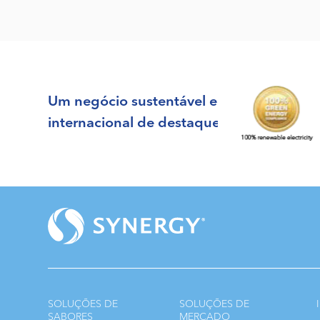
Um negócio sustentável e
internacional de destaque
SOLUÇÕES DE
SOLUÇÕES DE
SABORES
MERCADO