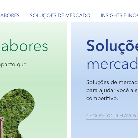
SABORES
SOLUÇÕES DE MERCADO
INSIGHTS E IN
abores
Soluçõ
merca
impacto que
Soluções de mercad
para ajudar você a 
competitivo.
CHOOSE YOUR FLAVO