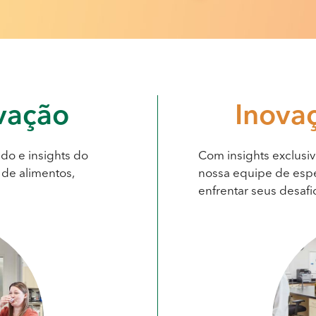
vação
Inova
do e insights do
Com insights exclusiv
de alimentos,
nossa equipe de espe
enfrentar seus desafi