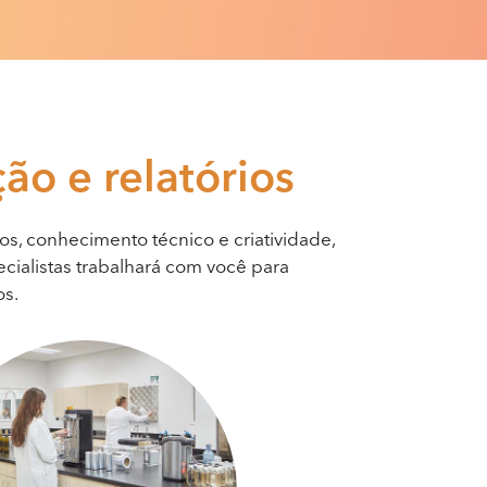
ção
e relatórios
os, conhecimento técnico e criatividade,
cialistas trabalhará com você para
os.