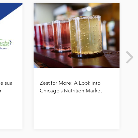
ce sua
Zest for More: A Look into
a
Chicago’s Nutrition Market