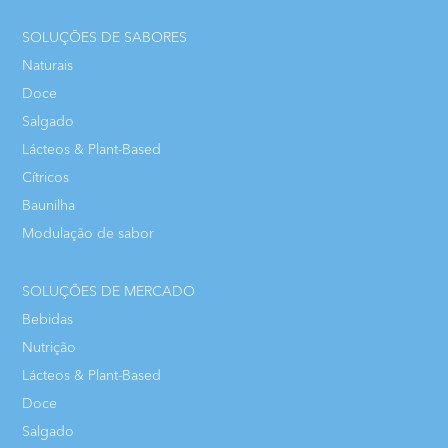
SOLUÇÕES DE SABORES
Naturais
Doce
Salgado
Lácteos & Plant-Based
Cítricos
Baunilha
Modulação de sabor
SOLUÇÕES DE MERCADO
Bebidas
Nutrição
Lácteos & Plant-Based
Doce
Salgado