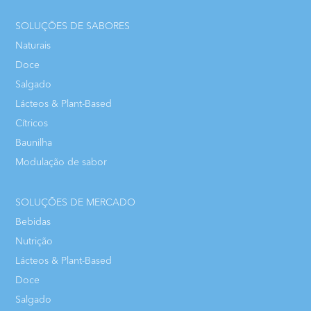
SOLUÇÕES DE SABORES
Naturais
Doce
Salgado
Lácteos & Plant-Based
Cítricos
Baunilha
Modulação de sabor
SOLUÇÕES DE MERCADO
Bebidas
Nutrição
Lácteos & Plant-Based
Doce
Salgado