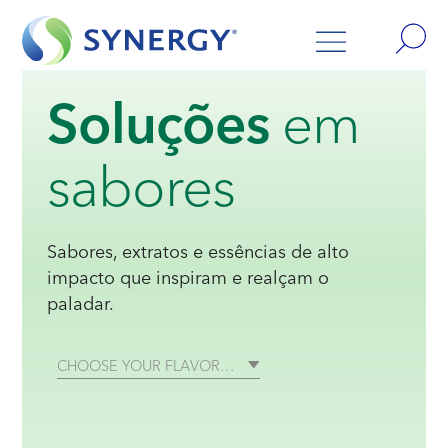
Soluções
em
sabores
Sabores, extratos e essências de alto
impacto que inspiram e realçam o
paladar.
CHOOSE YOUR FLAVOR…