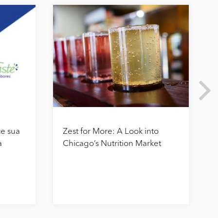
ce sua
Zest for More: A Look into
a
Chicago’s Nutrition Market