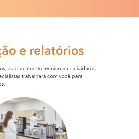
ção
e relatórios
os, conhecimento técnico e criatividade,
cialistas trabalhará com você para
os.