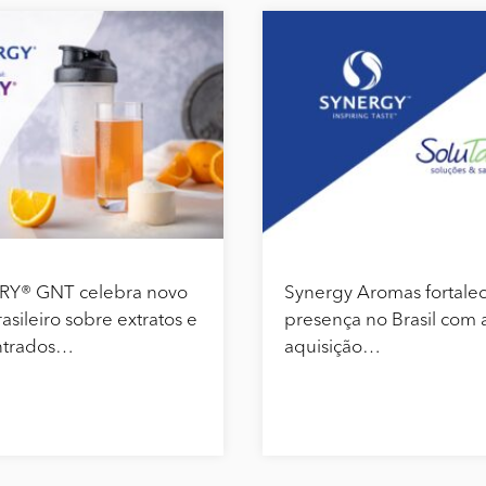
RY® GNT celebra novo
Synergy Aromas fortale
asileiro sobre extratos e
presença no Brasil com 
ntrados…
aquisição…