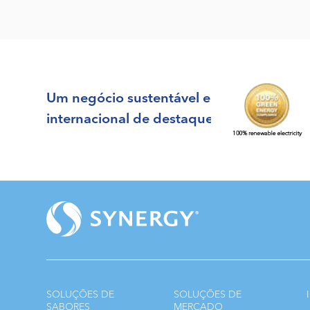
Um negócio sustentável e
internacional de destaque
SOLUÇÕES DE
SOLUÇÕES DE
SABORES
MERCADO