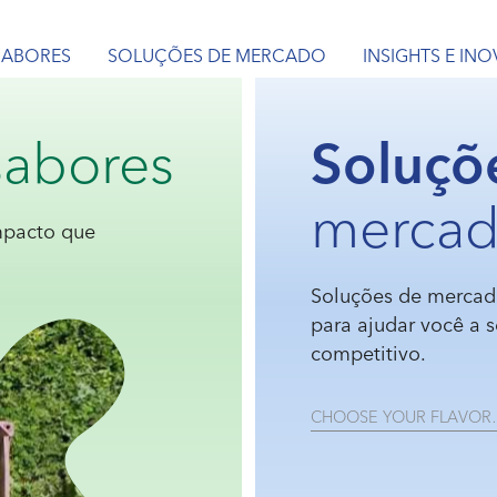
SABORES
SOLUÇÕES DE MERCADO
INSIGHTS E IN
abores
Soluçõ
merca
impacto que
Soluções de mercad
para ajudar você a 
competitivo.
CHOOSE YOUR FLAVO