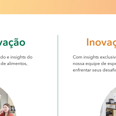
vação
Inova
do e insights do
Com insights exclusiv
de alimentos,
nossa equipe de espe
enfrentar seus desafi