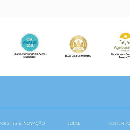
INSIGHTS & INOVAÇÃO
SOBRE
SUSTENTA