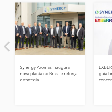
Synergy Aromas inaugura
EXBER
nova planta no Brasil e reforça
guia br
estratégia…
conce