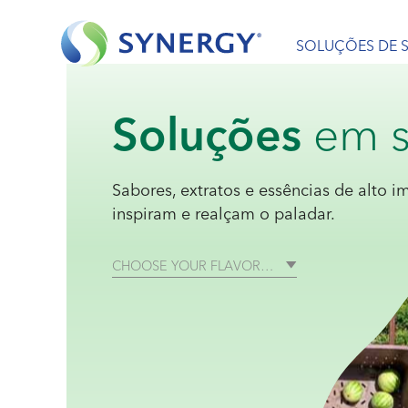
SOLUÇÕES DE 
Soluções
em s
Sabores, extratos e essências de alto 
inspiram e realçam o paladar.
CHOOSE YOUR FLAVOR…