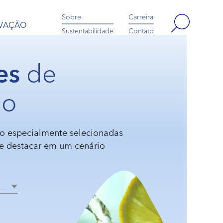
Sobre
Carreira
OVAÇÃO
Sustentabilidade
Contato
es
de
do
o especialmente selecionadas
se destacar em um cenário
R…