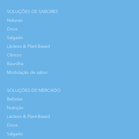
SOLUÇÕES DE SABORES
Naturais
Doce
Salgado
Lácteos & Plant-Based
Cítricos
Baunilha
Modulação de sabor
SOLUÇÕES DE MERCADO
Bebidas
Nutrição
Lácteos & Plant-Based
Doce
Salgado